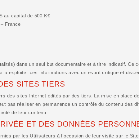
S au capital de 500 K€
 – France
ualités) dans un seul but documentaire et à titre indicatif. C
eur à exploiter ces informations avec un esprit critique et disc
DES SITES TIERS
rs des sites Internet édités par des tiers. La mise en place de
peut pas réaliser en permanence un contrôle du contenu des dits 
stivité de leur contenu
 PRIVÉE ET DES DONNÉES PERSONN
rnies par les Utilisateurs à l’occasion de leur visite sur le Sit