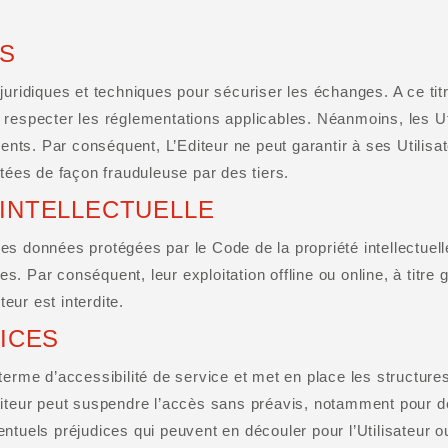
ES
juridiques et techniques pour sécuriser les échanges. A ce tit
respecter les réglementations applicables. Néanmoins, les Util
rents. Par conséquent, L’Editeur ne peut garantir à ses Utili
tées de façon frauduleuse par des tiers.
 INTELLECTUELLE
ines données protégées par le Code de la propriété intellectuel
 Par conséquent, leur exploitation offline ou online, à titre g
ur est interdite.
VICES
terme d’accessibilité de service et met en place les structure
diteur peut suspendre l’accès sans préavis, notamment pour 
tuels préjudices qui peuvent en découler pour l’Utilisateur ou