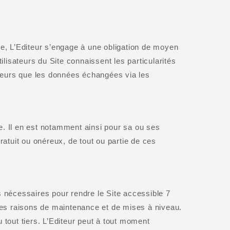
re, L’Editeur s’engage à une obligation de moyen
isateurs du Site connaissent les particularités
sateurs que les données échangées via les
le. Il en est notamment ainsi pour sa ou ses
ratuit ou onéreux, de tout ou partie de ces
s nécessaires pour rendre le Site accessible 7
des raisons de maintenance et de mises à niveau.
 tout tiers. L’Editeur peut à tout moment