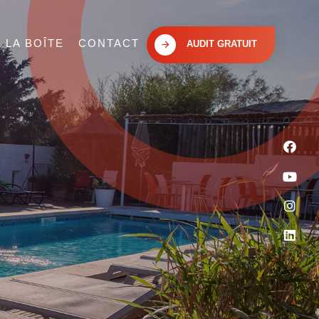
LA BOÎTE
CONTACT
AUDIT GRATUIT