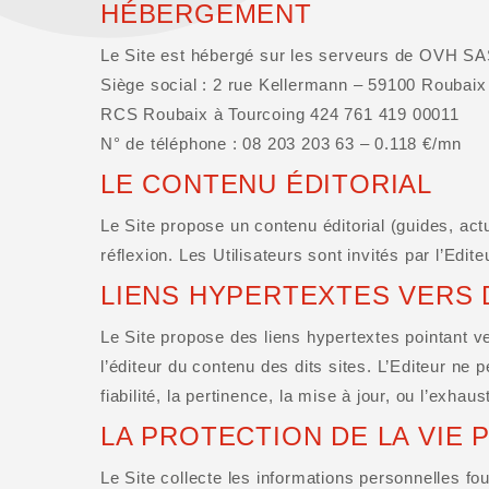
HÉBERGEMENT
Le Site est hébergé sur les serveurs de OVH SA
Siège social : 2 rue Kellermann – 59100 Roubaix
RCS Roubaix à Tourcoing 424 761 419 00011
N° de téléphone : 08 203 203 63 – 0.118 €/mn
LE CONTENU ÉDITORIAL
Le Site propose un contenu éditorial (guides, act
réflexion. Les Utilisateurs sont invités par l’Edit
LIENS HYPERTEXTES VERS 
Le Site propose des liens hypertextes pointant ve
l’éditeur du contenu des dits sites. L’Editeur ne 
fiabilité, la pertinence, la mise à jour, ou l’exhau
LA PROTECTION DE LA VIE
Le Site collecte les informations personnelles fou