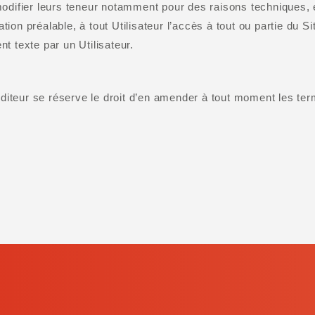
odifier leurs teneur notamment pour des raisons techniques, e
ation préalable, à tout Utilisateur l’accès à tout ou partie du 
t texte par un Utilisateur.
’Editeur se réserve le droit d’en amender à tout moment les te