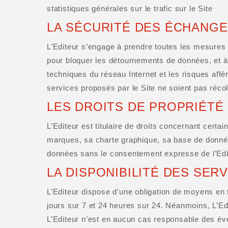
statistiques générales sur le trafic sur le Site
LA SÉCURITÉ DES ÉCHANG
L’Editeur s’engage à prendre toutes les mesures 
pour bloquer les détournements de données, et à 
techniques du réseau Internet et les risques affé
services proposés par le Site ne soient pas récol
LES DROITS DE PROPRIÉTÉ
L’Editeur est titulaire de droits concernant certa
marques, sa charte graphique, sa base de données.
données sans le consentement expresse de l’Edite
LA DISPONIBILITÉ DES SER
L’Editeur dispose d’une obligation de moyens en 
jours sur 7 et 24 heures sur 24. Néanmoins, L’E
L’Editeur n’est en aucun cas responsable des éven