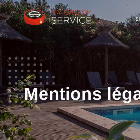
S
Mentions lég