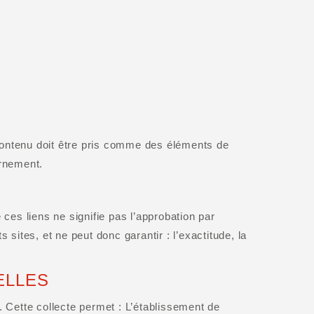
e contenu doit être pris comme des éléments de
ernement.
 ces liens ne signifie pas l’approbation par
sites, et ne peut donc garantir : l’exactitude, la
ELLES
e. Cette collecte permet : L’établissement de