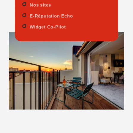
Nos sites
E-Réputation Echo
Widget Co-Pilot