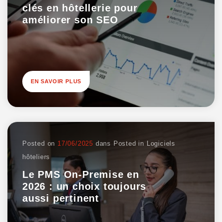
clés en hôtellerie pour
améliorer son SEO
EN SAVOIR PLUS
Posted on
17/06/2025
dans
Posted in
Logiciels
hôteliers
Le PMS On-Premise en
2026 : un choix toujours
aussi pertinent