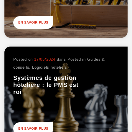
EN SAVOIR PLUS
Posted on
17/05/2024
dans
Posted in
Guides &
conseils
,
Logiciels hôteliers
Systèmes de gestion
hôtelière : le PMS est
roi
EN SAVOIR PLUS