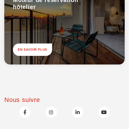
Moteur de réservation
hôtelier
EN SAVOIR PLUS
Nous suivre