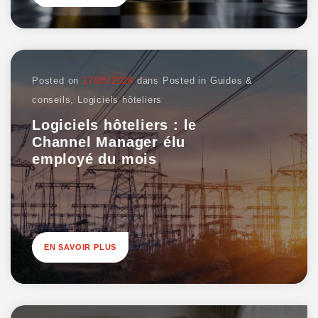
Posted on
17/05/2024
dans
Posted in
Guides &
conseils
,
Logiciels hôteliers
Logiciels hôteliers : le
Channel Manager élu
employé du mois
EN SAVOIR PLUS