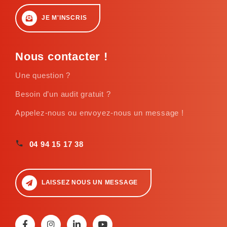
JE M'INSCRIS
Nous contacter !
Une question ?
Besoin d’un audit gratuit ?
Appelez-nous ou envoyez-nous un message !
04 94 15 17 38
LAISSEZ NOUS UN MESSAGE