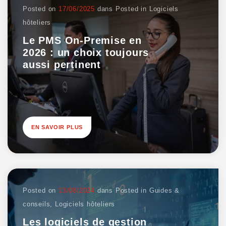
Posted on
17/06/2025
dans
Posted in
Logiciels
hôteliers
Le PMS On-Premise en
2026 : un choix toujours
aussi pertinent
EN SAVOIR PLUS
Posted on
13/08/2024
dans
Posted in
Guides &
conseils
,
Logiciels hôteliers
Les logiciels de gestion