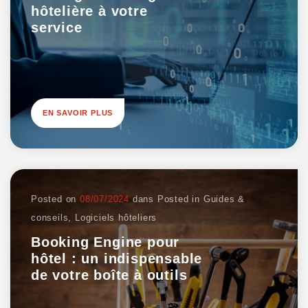
hôtelière à votre
service
EN SAVOIR PLUS
Posted on
08/07/2024
dans
Posted in
Guides &
conseils
,
Logiciels hôteliers
Booking Engine pour
hôtel : un indispensable
de votre boîte à outils