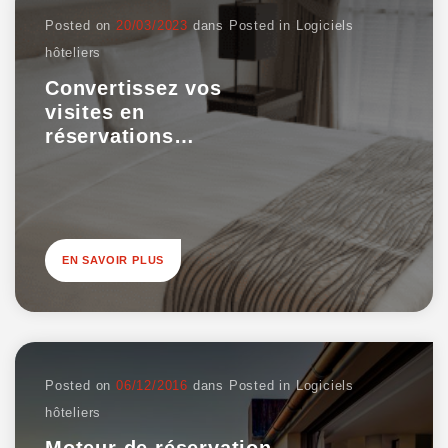
Posted on
20/03/2023
dans
Posted in
Logiciels
hôteliers
Convertissez vos
visites en
réservations…
EN SAVOIR PLUS
Posted on
06/12/2016
dans
Posted in
Logiciels
hôteliers