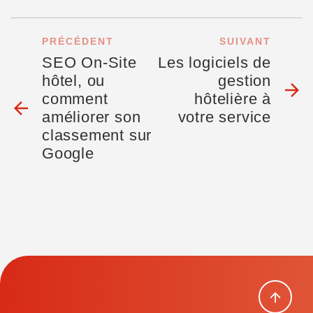
PRÉCÉDENT
SUIVANT
SEO On-Site
Les logiciels de
hôtel, ou
gestion
arrow_forward
comment
hôtelière à
arrow_back
améliorer son
votre service
classement sur
Google