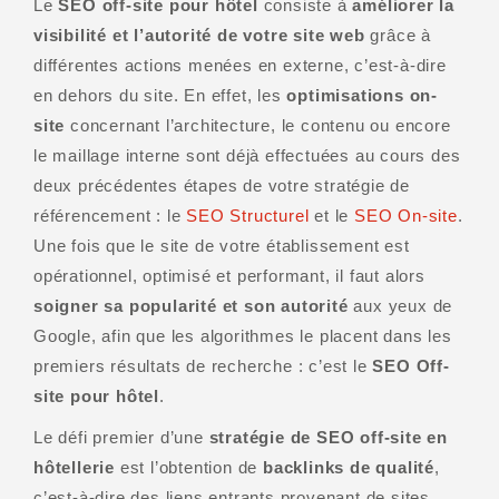
Le
SEO off-site pour hôtel
consiste à
améliorer la
visibilité et l’autorité de votre site web
grâce à
différentes actions menées en externe, c’est-à-dire
en dehors du site. En effet, les
optimisations on-
site
concernant l’architecture, le contenu ou encore
le maillage interne sont déjà effectuées au cours des
deux précédentes étapes de votre stratégie de
référencement : le
SEO Structurel
et le
SEO On-site
.
Une fois que le site de votre établissement est
opérationnel, optimisé et performant, il faut alors
soigner sa popularité et son autorité
aux yeux de
Google, afin que les algorithmes le placent dans les
premiers résultats de recherche : c’est le
SEO Off-
site pour hôtel
.
Le défi premier d’une
stratégie de SEO off-site en
hôtellerie
est l’obtention de
backlinks de qualité
,
c’est-à-dire des liens entrants provenant de sites