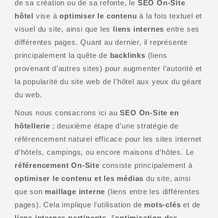
de sa création ou de sa refonte, le
SEO On-Site
hôtel
vise à
optimiser le contenu
à la fois textuel et
visuel du site, ainsi que les
liens internes
entre ses
différentes pages. Quant au dernier, il représente
principalement la quête de
backlinks
(liens
provenant d’autres sites) pour augmenter l’autorité et
la popularité du site web de l’hôtel aux yeux du géant
du web.
Nous nous consacrons ici au
SEO On-Site en
hôtellerie
; deuxième étape d’une stratégie de
référencement naturel efficace pour les sites internet
d’hôtels, campings, ou encore maisons d’hôtes. Le
référencement On-Site
consiste principalement à
optimiser le contenu et les médias
du site, ainsi
que son
maillage interne
(liens entre les différentes
pages). Cela implique l’utilisation de
mots-clés
et de
liens internes pertinents
, l’
optimisation des