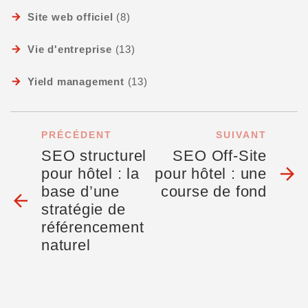
Site web officiel
(8)
Vie d'entreprise
(13)
Yield management
(13)
PRÉCÉDENT
SUIVANT
SEO structurel
SEO Off-Site
arrow_forward
pour hôtel : la
pour hôtel : une
base d’une
course de fond
arrow_back
stratégie de
référencement
naturel