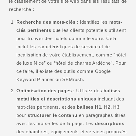
le classement de votre site web dans les résultats de
recherche :
Recherche des mots-clés
: Identifiez les
mots-
clés pertinents
que les clients potentiels utilisent
pour trouver des hôtels comme le vôtre. Cela
inclut les caractéristiques de service et de
localisation de votre établissement, comme “hôtel
de luxe Nice” ou “hôtel de charme Ardèche”. Pour
ce faire, il existe des outils comme Google
Keyword Planner ou SEMrush.
Optimisation des pages
: Utilisez des
balises
metatitles et descriptions uniques
incluant des
mot-clés pertinents, et des
balises H1, H2, H3
pour
structurer le contenu
en paragraphes titrés
avec les mots-clés de la page. Les
descriptions
des chambres, équipements et services proposés