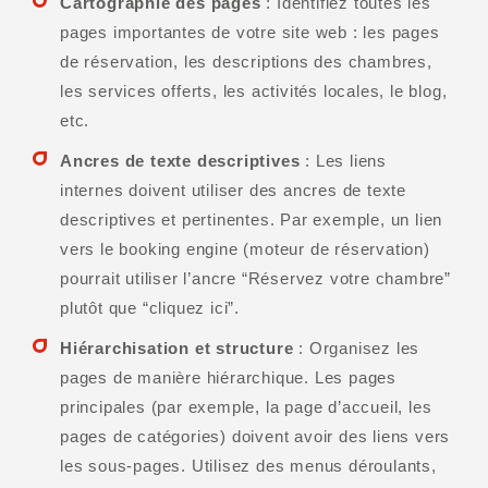
Cartographie des pages
: Identifiez toutes les
pages importantes de votre site web : les pages
de réservation, les descriptions des chambres,
les services offerts, les activités locales, le blog,
etc.
Ancres de texte descriptives
: Les liens
internes doivent utiliser des ancres de texte
descriptives et pertinentes. Par exemple, un lien
vers le booking engine (moteur de réservation)
pourrait utiliser l’ancre “Réservez votre chambre”
plutôt que “cliquez ici”.
Hiérarchisation et structure
: Organisez les
pages de manière hiérarchique. Les pages
principales (par exemple, la page d’accueil, les
pages de catégories) doivent avoir des liens vers
les sous-pages. Utilisez des menus déroulants,