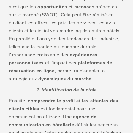
ainsi que les
opportunités et menaces
présentes
sur le marché (SWOT). Cela peut être réalisé en
étudiant les offres, les prix, les services, les avis
clients et les initiatives marketing des autres hôtels.
En parallèle, l’analyse des tendances de l’industrie,
telles que la montée du tourisme durable,
l’importance croissante des
expériences
personnalisées
et l’impact des
plateformes de
réservation en ligne
, permettra d’adapter la
stratégie aux
dynamiques du marché
.
2. Identification de la cible
Ensuite,
comprendre le profil et les attentes des
clients cibles
est fondamental pour une
communication efficace. Une
agence de
communication en hôtellerie
définit les segments
de clientèle que l’hôtel souhaite attirer, qu’il s’agisse