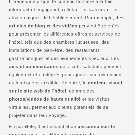
l’image de marque, le contenu doit être à la fois
informatif et engageant, reflétant les valeurs et les
atouts uniques de l’établissement. Par exemple,
des
articles de blog et des vidéos
peuvent être créés
pour présenter les différentes offres et services de
l’hôtel, tels que des chambres luxueuses, des
installations de bien-être, des restaurants
gastronomiques et des événements spéciaux. Les
avis et commentaires
de clients satisfaits peuvent
également être intégrés pour ajouter une dimension
authentique et crédible. En outre, le
contenu visuel
sur le site web de l’hôtel
, comme des
photos/vidéos de haute qualité
et les visites
virtuelles, permet aux clients potentiels de se
projeter dans leur voyage.
En parallèle, il est essentiel de
personnaliser le
contenu
pour les différents
canaux de