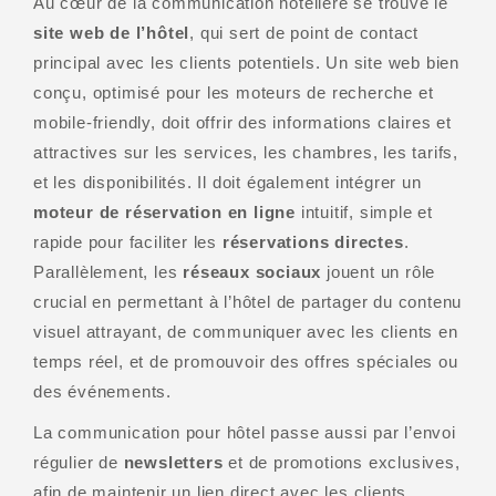
Au cœur de la communication hôtelière se trouve le
site web de l’hôtel
, qui sert de point de contact
principal avec les clients potentiels. Un site web bien
conçu, optimisé pour les moteurs de recherche et
mobile-friendly, doit offrir des informations claires et
attractives sur les services, les chambres, les tarifs,
et les disponibilités. Il doit également intégrer un
moteur de réservation en ligne
intuitif, simple et
rapide pour faciliter les
réservations directes
.
Parallèlement, les
réseaux sociaux
jouent un rôle
crucial en permettant à l’hôtel de partager du contenu
visuel attrayant, de communiquer avec les clients en
temps réel, et de promouvoir des offres spéciales ou
des événements.
La communication pour hôtel passe aussi par l’envoi
régulier de
newsletters
et de promotions exclusives,
afin de maintenir un lien direct avec les clients,